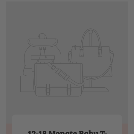
12-18 Monate Baby T-