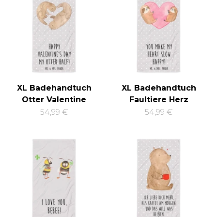
XL Badehandtuch
XL Badehandtuch
Otter Valentine
Faultiere Herz
54,99 €
54,99 €