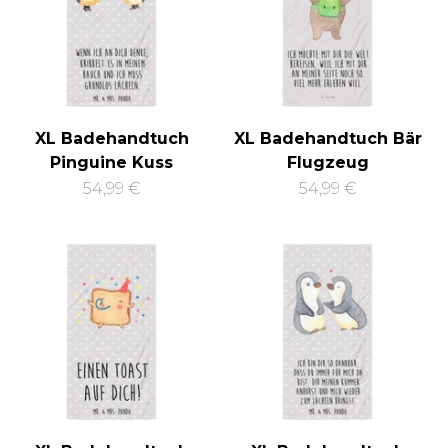
XL Badehandtuch
XL Badehandtuch Bär
Pinguine Kuss
Flugzeug
54,99 €
54,99 €