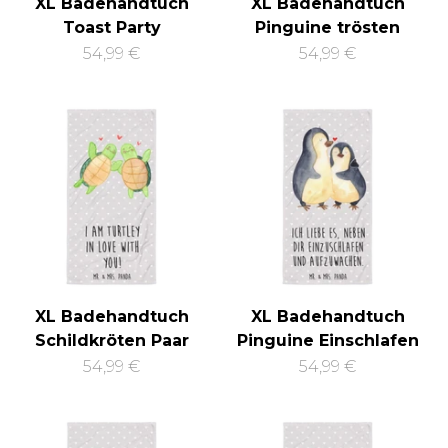
XL Badehandtuch
XL Badehandtuch
Toast Party
Pinguine trösten
54,99 €
54,99 €
XL Badehandtuch
XL Badehandtuch
Schildkröten Paar
Pinguine Einschlafen
54,99 €
54,99 €