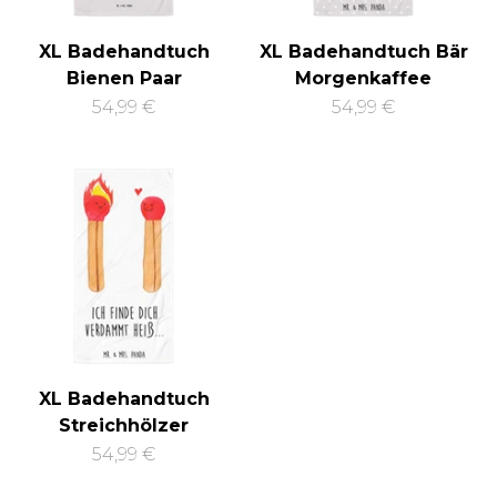
XL Badehandtuch
XL Badehandtuch Bär
Bienen Paar
Morgenkaffee
54,99 €
54,99 €
XL Badehandtuch
Streichhölzer
54,99 €