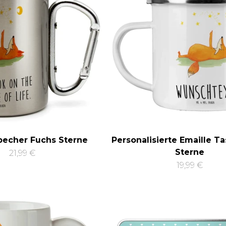
becher Fuchs Sterne
Personalisierte Emaille T
Sterne
21,99 €
19,99 €