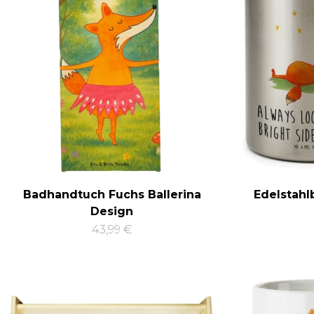
Badhandtuch Fuchs Ballerina
Edelstahl
Design
43,99 €