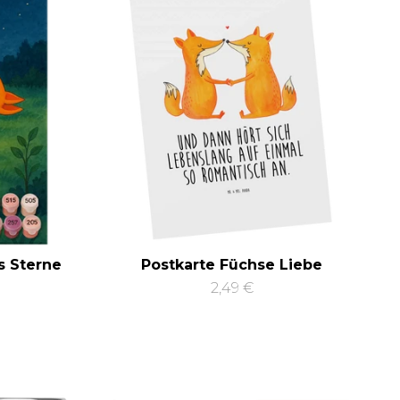
s Sterne
Postkarte Füchse Liebe
2,49 €