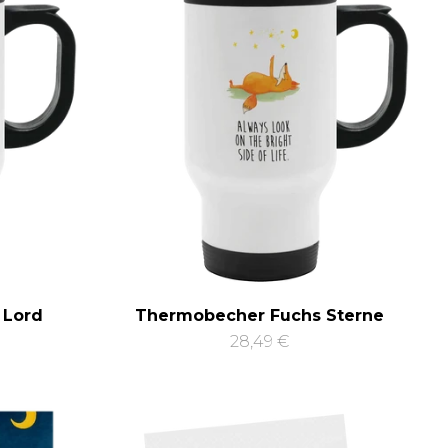
 Lord
Thermobecher Fuchs Sterne
28,49 €