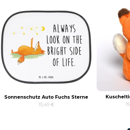
Kuschelti
Sonnenschutz Auto Fuchs Sterne
15
15,49 €