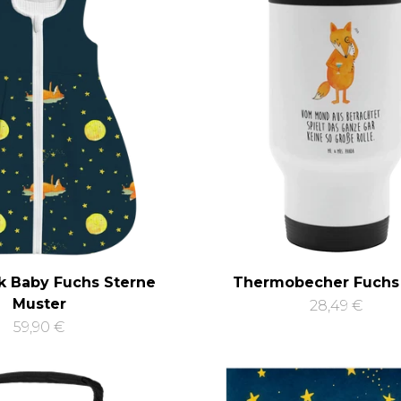
k Baby Fuchs Sterne
Thermobecher Fuchs
Muster
28,49 €
59,90 €