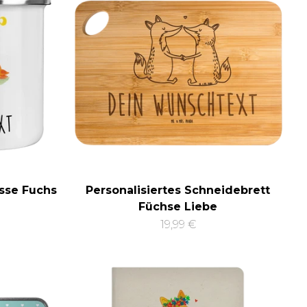
asse Fuchs
Personalisiertes Schneidebrett
Füchse Liebe
19,99 €