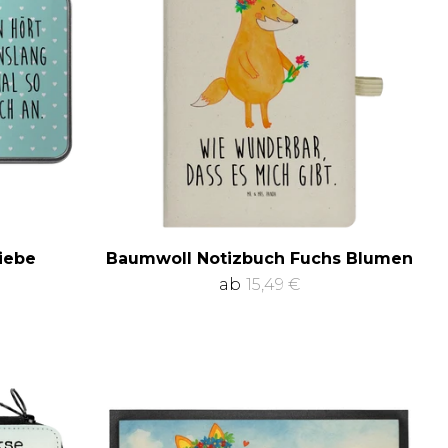
iebe
Baumwoll Notizbuch Fuchs Blumen
ab
15,49 €