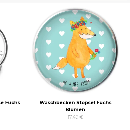
se Fuchs
Waschbecken Stöpsel Fuchs
Blumen
17,49 €