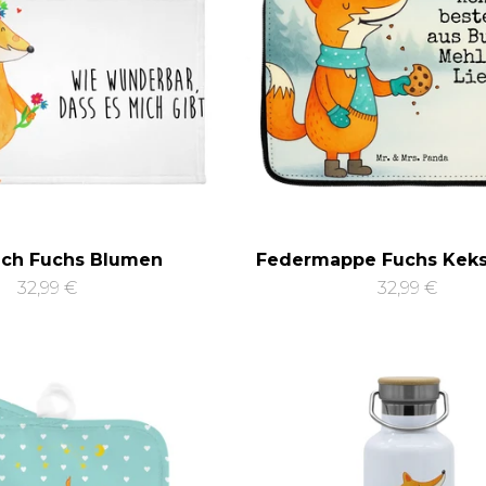
ch Fuchs Blumen
Federmappe Fuchs Keks
32,99 €
32,99 €