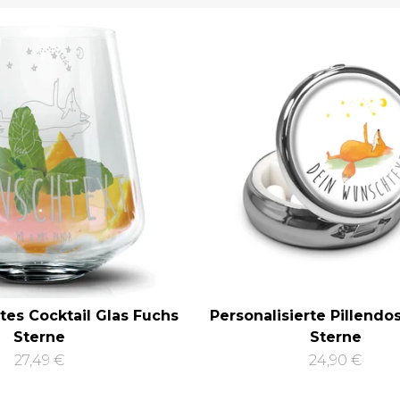
rtes Cocktail Glas Fuchs
Personalisierte Pillendo
Sterne
Sterne
27,49 €
24,90 €