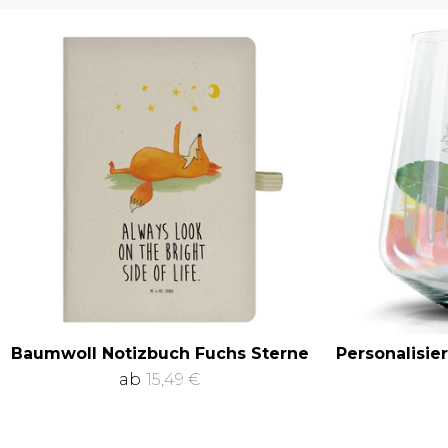
Baumwoll Notizbuch Fuchs Sterne
Personalisie
ab
15,49 €