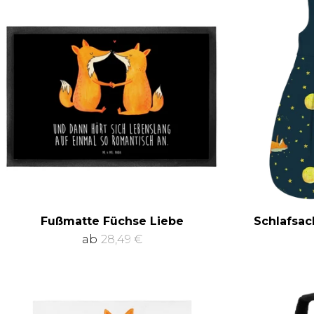
Fußmatte Füchse Liebe
Schlafsac
ab
28,49 €