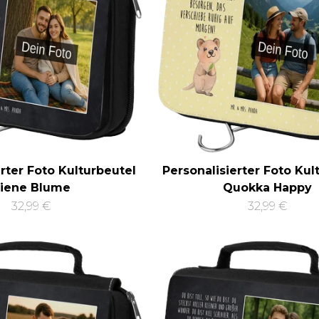
erter Foto Kulturbeutel
Personalisierter Foto Kul
iene Blume
Quokka Happy
32,99 €
32,99 €