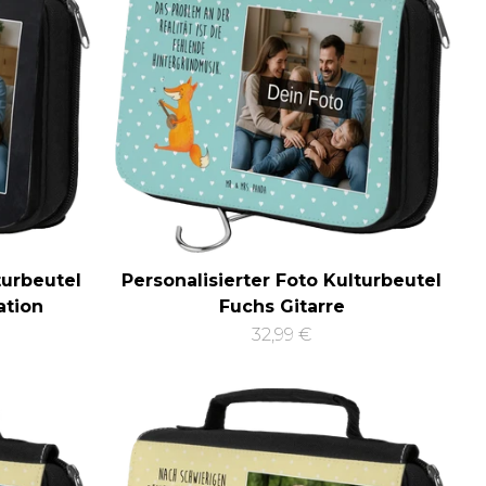
turbeutel
Personalisierter Foto Kulturbeutel
ation
Fuchs Gitarre
32,99 €