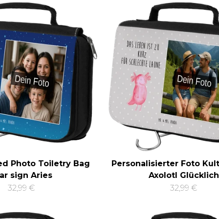
ed Photo Toiletry Bag
Personalisierter Foto Kul
ar sign Aries
Axolotl Glücklich
32,99 €
32,99 €