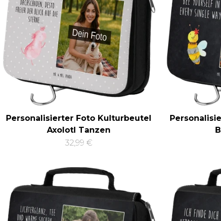
Personalisierter Foto Kulturbeutel
Personalisi
Axolotl Tanzen
B
32,99 €