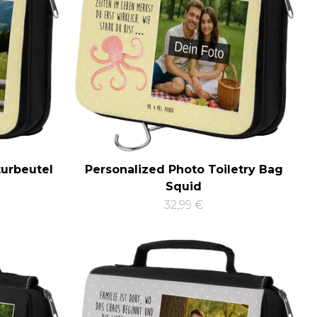
turbeutel
Personalized Photo Toiletry Bag
Squid
32,99 €