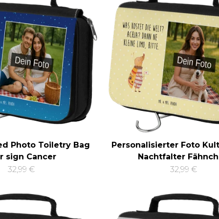
ed Photo Toiletry Bag
Personalisierter Foto Kul
r sign Cancer
Nachtfalter Fähnc
32,99 €
32,99 €