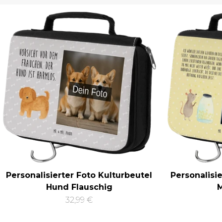
Personalisierter Foto Kulturbeutel
Personalisi
Hund Flauschig
M
32,99 €