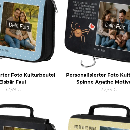
erter Foto Kulturbeutel
Personalisierter Foto Kul
Eisbär Faul
Spinne Agathe Motiv
32,99 €
32,99 €