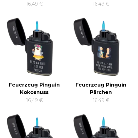
16,49 €
16,49 €
Feuerzeug Pinguin
Feuerzeug Pinguin
Kokosnuss
Pärchen
16,49 €
16,49 €