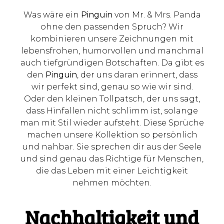
Was wäre ein
Pinguin
von Mr. & Mrs. Panda
ohne den passenden Spruch? Wir
kombinieren unsere Zeichnungen mit
lebensfrohen, humorvollen und manchmal
auch tiefgründigen Botschaften. Da gibt es
den
Pinguin
, der uns daran erinnert, dass
wir perfekt sind, genau so wie wir sind.
Oder den kleinen Tollpatsch, der uns sagt,
dass Hinfallen nicht schlimm ist, solange
man mit Stil wieder aufsteht. Diese Sprüche
machen unsere Kollektion so persönlich
und nahbar. Sie sprechen dir aus der Seele
und sind genau das Richtige für Menschen,
die das Leben mit einer Leichtigkeit
nehmen möchten.
Nachhaltigkeit und