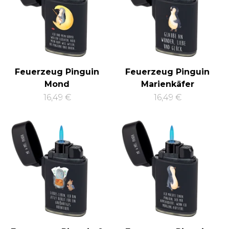
Feuerzeug Pinguin
Feuerzeug Pinguin
Mond
Marienkäfer
16,49 €
16,49 €