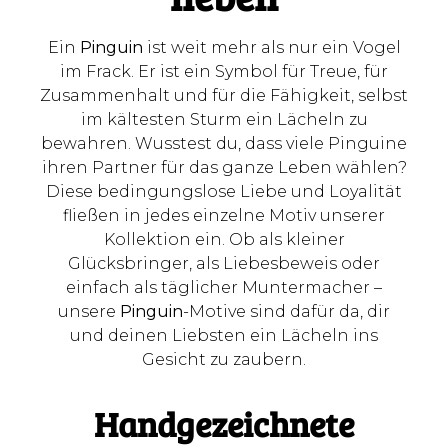
Ein
Pinguin
ist weit mehr als nur ein Vogel
im Frack. Er ist ein Symbol für Treue, für
Zusammenhalt und für die Fähigkeit, selbst
im kältesten Sturm ein Lächeln zu
bewahren. Wusstest du, dass viele Pinguine
ihren Partner für das ganze Leben wählen?
Diese bedingungslose Liebe und Loyalität
fließen in jedes einzelne Motiv unserer
Kollektion ein. Ob als kleiner
Glücksbringer, als Liebesbeweis oder
einfach als täglicher Muntermacher –
unsere
Pinguin
-Motive sind dafür da, dir
und deinen Liebsten ein Lächeln ins
Gesicht zu zaubern.
Handgezeichnete