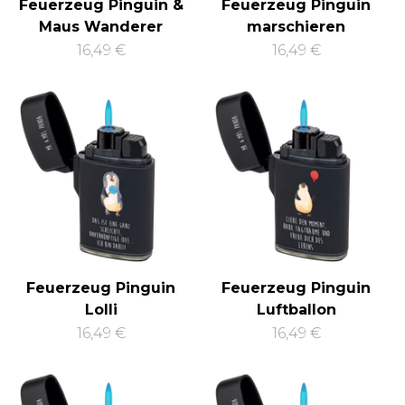
Feuerzeug Pinguin &
Feuerzeug Pinguin
Maus Wanderer
marschieren
16,49 €
16,49 €
Feuerzeug Pinguin
Feuerzeug Pinguin
Lolli
Luftballon
16,49 €
16,49 €