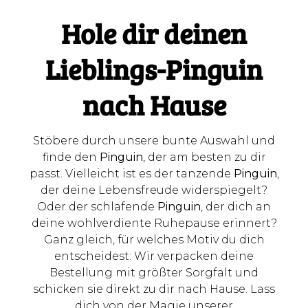
Hole dir deinen
Lieblings-Pinguin
nach Hause
Stöbere durch unsere bunte Auswahl und
finde den
Pinguin
, der am besten zu dir
passt. Vielleicht ist es der tanzende
Pinguin
,
der deine Lebensfreude widerspiegelt?
Oder der schlafende
Pinguin
, der dich an
deine wohlverdiente Ruhepause erinnert?
Ganz gleich, für welches Motiv du dich
entscheidest: Wir verpacken deine
Bestellung mit größter Sorgfalt und
schicken sie direkt zu dir nach Hause. Lass
dich von der Magie unserer