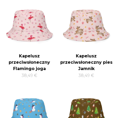
Kapelusz
Kapelusz
przeciwsłoneczny
przeciwsłoneczny pies
Flamingo joga
Jamnik
38,49 €
38,49 €