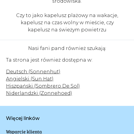
środowiska.
Czy to jako kapelusz plażowy na wakacje,
kapelusz na czas wolny w mieście, czy
kapelusz na świeżym powietrzu
Nasi fani pand również szukają:
Ta strona jest również dostępna w:
Deutsch (Sonnenhut)
Angielski (Sun Hat)
Hiszpański (Sombrero De Sol)
Niderlandzki (Zonnehoed)
Więcej linków
Wsparcie klienta