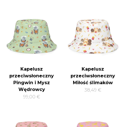
Kapelusz
Kapelusz
przeciwsłoneczny
przeciwsłoneczny
Pingwin i Mysz
Miłość ślimaków
Wędrowcy
38,49 €
99,00 €