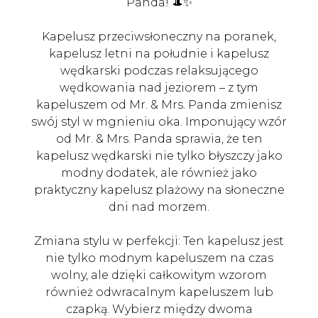
Panda! 🎩✨
Kapelusz przeciwsłoneczny na poranek,
kapelusz letni na południe i kapelusz
wędkarski podczas relaksującego
wędkowania nad jeziorem – z tym
kapeluszem od Mr. & Mrs. Panda zmienisz
swój styl w mgnieniu oka. Imponujący wzór
od Mr. & Mrs. Panda sprawia, że ten
kapelusz wędkarski nie tylko błyszczy jako
modny dodatek, ale również jako
praktyczny kapelusz plażowy na słoneczne
dni nad morzem.
Zmiana stylu w perfekcji: Ten kapelusz jest
nie tylko modnym kapeluszem na czas
wolny, ale dzięki całkowitym wzorom
również odwracalnym kapeluszem lub
czapką. Wybierz między dwoma