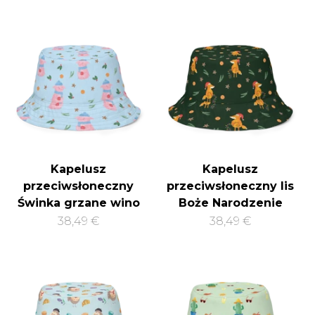
Kapelusz
Kapelusz
przeciwsłoneczny
przeciwsłoneczny lis
Świnka grzane wino
Boże Narodzenie
38,49 €
38,49 €