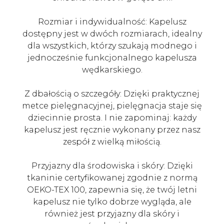
Rozmiar i indywidualność: Kapelusz
dostępny jest w dwóch rozmiarach, idealny
dla wszystkich, którzy szukają modnego i
jednocześnie funkcjonalnego kapelusza
wędkarskiego.
Z dbałością o szczegóły: Dzięki praktycznej
metce pielęgnacyjnej, pielęgnacja staje się
dziecinnie prosta. I nie zapominaj: każdy
kapelusz jest ręcznie wykonany przez nasz
zespół z wielką miłością.
Przyjazny dla środowiska i skóry: Dzięki
tkaninie certyfikowanej zgodnie z normą
OEKO-TEX 100, zapewnia się, że twój letni
kapelusz nie tylko dobrze wygląda, ale
również jest przyjazny dla skóry i