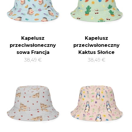
Kapelusz
Kapelusz
przeciwsłoneczny
przeciwsłoneczny
sowa Francja
Kaktus Słońce
38,49 €
38,49 €