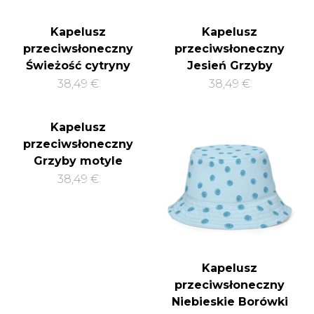
Kapelusz
Kapelusz
przeciwsłoneczny
przeciwsłoneczny
Świeżość cytryny
Jesień Grzyby
38,49 €
38,49 €
Kapelusz
przeciwsłoneczny
Grzyby motyle
38,49 €
Kapelusz
przeciwsłoneczny
Niebieskie Borówki