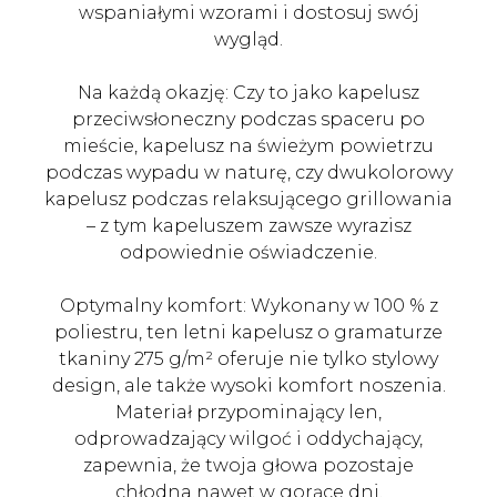
wspaniałymi wzorami i dostosuj swój
wygląd.
Na każdą okazję: Czy to jako kapelusz
przeciwsłoneczny podczas spaceru po
mieście, kapelusz na świeżym powietrzu
podczas wypadu w naturę, czy dwukolorowy
kapelusz podczas relaksującego grillowania
– z tym kapeluszem zawsze wyrazisz
odpowiednie oświadczenie.
Optymalny komfort: Wykonany w 100 % z
poliestru, ten letni kapelusz o gramaturze
tkaniny 275 g/m² oferuje nie tylko stylowy
design, ale także wysoki komfort noszenia.
Materiał przypominający len,
odprowadzający wilgoć i oddychający,
zapewnia, że twoja głowa pozostaje
chłodna nawet w gorące dni.