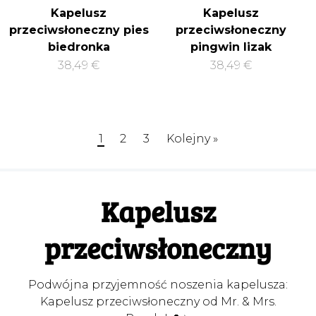
Kapelusz
Kapelusz
przeciwsłoneczny pies
przeciwsłoneczny
biedronka
pingwin lizak
38,49 €
38,49 €
1
2
3
Kolejny »
Kapelusz
przeciwsłoneczny
Podwójna przyjemność noszenia kapelusza:
Kapelusz przeciwsłoneczny od Mr. & Mrs.