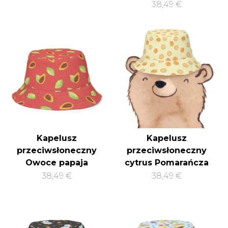
38,49 €
Kapelusz
Kapelusz
przeciwsłoneczny
przeciwsłoneczny
Owoce papaja
cytrus Pomarańcza
38,49 €
38,49 €