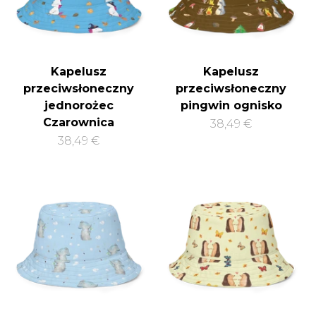
Kapelusz
Kapelusz
przeciwsłoneczny
przeciwsłoneczny
jednorożec
pingwin ognisko
Czarownica
38,49 €
38,49 €