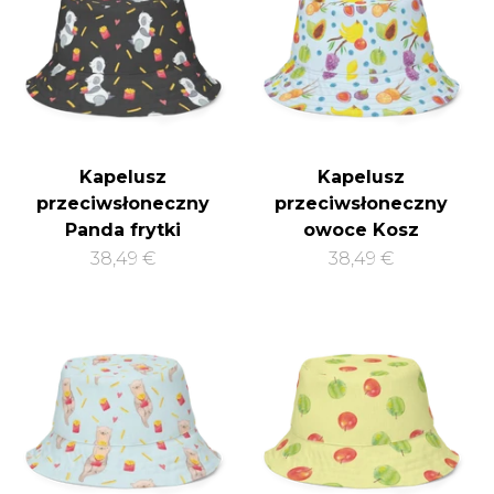
Kapelusz
Kapelusz
przeciwsłoneczny
przeciwsłoneczny
Panda frytki
owoce Kosz
38,49 €
38,49 €