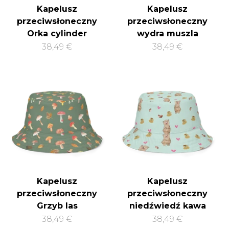
Kapelusz
Kapelusz
przeciwsłoneczny
przeciwsłoneczny
Orka cylinder
wydra muszla
38,49 €
38,49 €
Kapelusz
Kapelusz
przeciwsłoneczny
przeciwsłoneczny
Grzyb las
niedźwiedź kawa
38,49 €
38,49 €