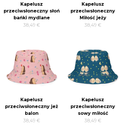
Kapelusz
Kapelusz
przeciwsłoneczny słoń
przeciwsłoneczny
bańki mydlane
Miłość jeży
38,49 €
38,49 €
Kapelusz
Kapelusz
przeciwsłoneczny jeż
przeciwsłoneczny
balon
sowy miłość
38,49 €
38,49 €