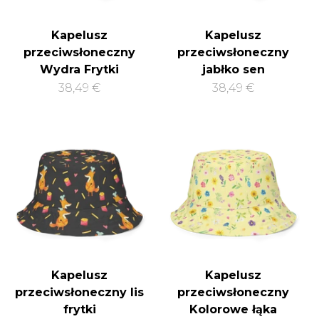
Kapelusz
Kapelusz
przeciwsłoneczny
przeciwsłoneczny
Wydra Frytki
jabłko sen
38,49 €
38,49 €
Kapelusz
Kapelusz
przeciwsłoneczny lis
przeciwsłoneczny
frytki
Kolorowe łąka