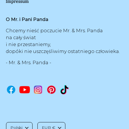
Impressum
O Mr. i Pani Panda
Chcemy nieść poczucie Mr. & Mrs. Panda
na cały świat
i nie przestaniemy,
dopóki nie uszczęśliwimy ostatniego człowieka.
- Mr. & Mrs. Panda -
J
W
Polski
EUR €