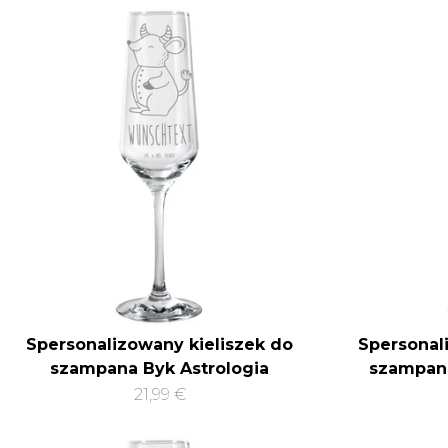
Spersonalizowany kieliszek do
Spersonal
szampana Byk Astrologia
szampan
21,99 €