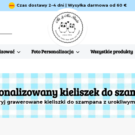
Czas dostawy 2-4 dni | Wysyłka darmowa od 60 €
lizować
Foto Personalizacja
Wszystkie produkty
onalizowany kieliszek do sz
yj grawerowane kieliszki do szampana z urokliwym