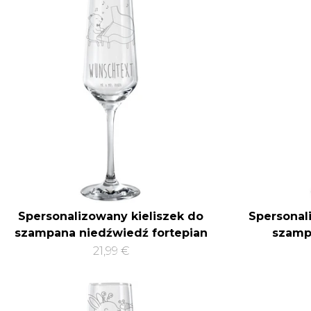
Spersonalizowany kieliszek do
Spersonal
szampana niedźwiedź fortepian
szamp
21,99 €