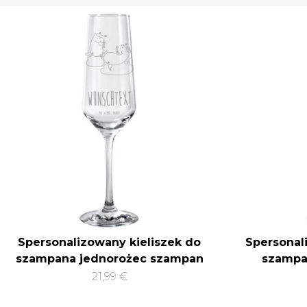
Spersonalizowany kieliszek do
Spersonal
szampana jednorożec szampan
szampa
21,99 €