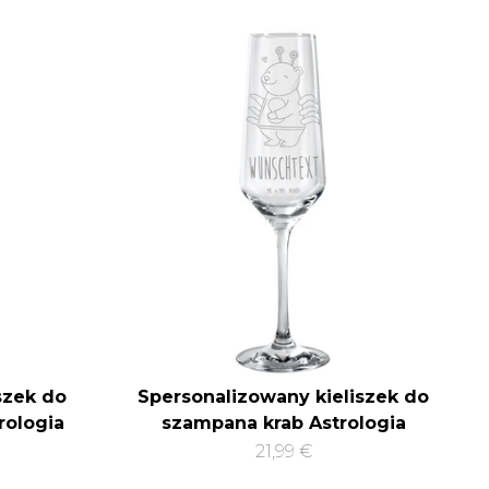
szek do
Spersonalizowany kieliszek do
rologia
szampana krab Astrologia
21,99 €