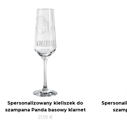
Spersonalizowany kieliszek do
Spersonal
szampana Panda basowy klarnet
szamp
21,99 €