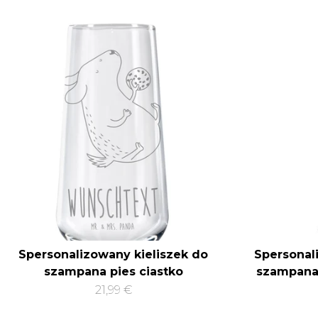
Spersonalizowany kieliszek do
Spersonal
szampana pies ciastko
szampana 
21,99 €