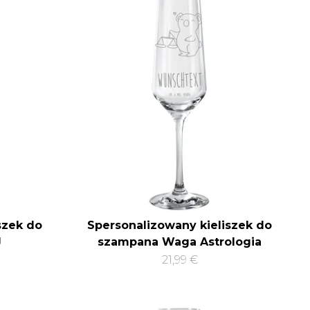
szek do
Spersonalizowany kieliszek do
J
szampana Waga Astrologia
21,99 €