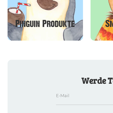
Pinguin Produkte
S
Werde T
E-Mail