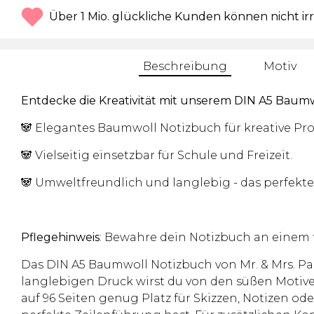
Über 1 Mio. glückliche Kunden können nicht ir
Beschreibung
Motiv
Entdecke die Kreativität mit unserem DIN A5 Baum
🐼 Elegantes Baumwoll Notizbuch für kreative Pro
🐼 Vielseitig einsetzbar für Schule und Freizeit.
🐼 Umweltfreundlich und langlebig - das perfekte
Pflegehinweis
: Bewahre dein Notizbuch an einem 
Das DIN A5 Baumwoll Notizbuch von Mr. & Mrs. Pan
langlebigen Druck wirst du von den süßen Motiven
auf 96 Seiten genug Platz für Skizzen, Notizen o