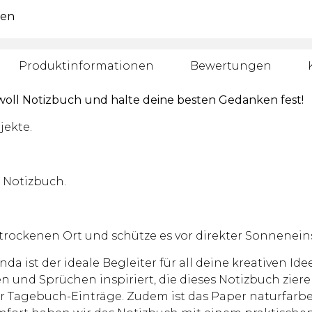
ren
Produktinformationen
Bewertungen
woll Notizbuch und halte deine besten Gedanken fest!
jekte.
 Notizbuch.
trockenen Ort und schütze es vor direkter Sonnenein
da ist der ideale Begleiter für all deine kreativen 
 und Sprüchen inspiriert, die dieses Notizbuch ziere
der Tagebuch-Einträge. Zudem ist das Paper naturfarb