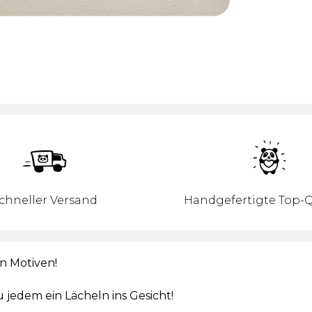
chneller Versand
Handgefertigte Top-Q
n Motiven!
 jedem ein Lächeln ins Gesicht!