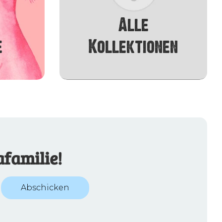
Alle
e
Kollektionen
familie!
Abschicken