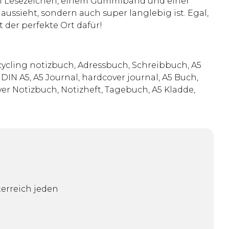
hen Lesezeichen, einem Gummiband und einer
aussieht, sondern auch super langlebig ist. Egal,
 der perfekte Ort dafür!
cycling notizbuch, Adressbuch, Schreibbuch, A5
DIN A5, A5 Journal, hardcover journal, A5 Buch,
er Notizbuch, Notizheft, Tagebuch, A5 Kladde,
erreich jeden