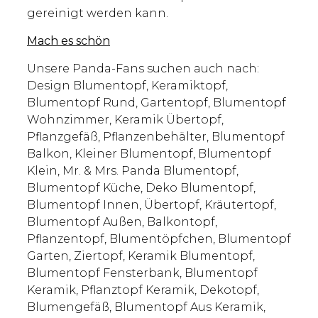
gereinigt werden kann.
Mach es schön
Unsere Panda-Fans suchen auch nach:
Design Blumentopf, Keramiktopf,
Blumentopf Rund, Gartentopf, Blumentopf
Wohnzimmer, Keramik Übertopf,
Pflanzgefäß, Pflanzenbehälter, Blumentopf
Balkon, Kleiner Blumentopf, Blumentopf
Klein, Mr. & Mrs. Panda Blumentopf,
Blumentopf Küche, Deko Blumentopf,
Blumentopf Innen, Übertopf, Kräutertopf,
Blumentopf Außen, Balkontopf,
Pflanzentopf, Blumentöpfchen, Blumentopf
Garten, Ziertopf, Keramik Blumentopf,
Blumentopf Fensterbank, Blumentopf
Keramik, Pflanztopf Keramik, Dekotopf,
Blumengefäß, Blumentopf Aus Keramik,