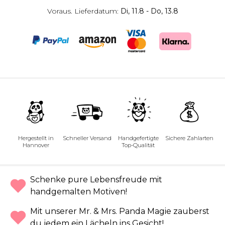
Voraus. Lieferdatum:
Di, 11.8 - Do, 13.8
Hergestellt in
Schneller Versand
Handgefertigte
Sichere Zahlarten
Hannover
Top-Qualität
Schenke pure Lebensfreude mit
handgemalten Motiven!
Mit unserer Mr. & Mrs. Panda Magie zauberst
du jedem ein Lächeln ins Gesicht!