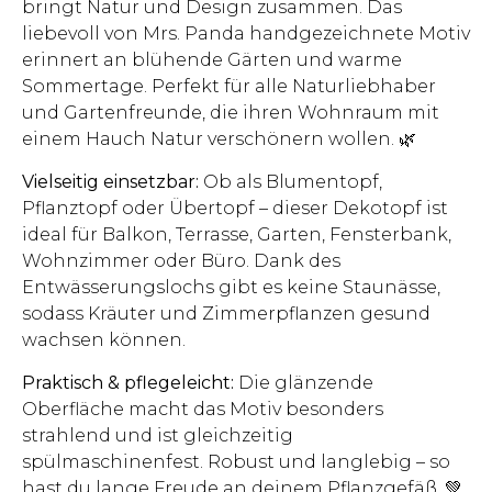
bringt Natur und Design zusammen. Das
liebevoll von Mrs. Panda handgezeichnete Motiv
erinnert an blühende Gärten und warme
Sommertage. Perfekt für alle Naturliebhaber
und Gartenfreunde, die ihren Wohnraum mit
einem Hauch Natur verschönern wollen. 🌿
Vielseitig einsetzbar:
Ob als Blumentopf,
Pflanztopf oder Übertopf – dieser Dekotopf ist
ideal für Balkon, Terrasse, Garten, Fensterbank,
Wohnzimmer oder Büro. Dank des
Entwässerungslochs gibt es keine Staunässe,
sodass Kräuter und Zimmerpflanzen gesund
wachsen können.
Praktisch & pflegeleicht:
Die glänzende
Oberfläche macht das Motiv besonders
strahlend und ist gleichzeitig
spülmaschinenfest. Robust und langlebig – so
hast du lange Freude an deinem Pflanzgefäß. 💚