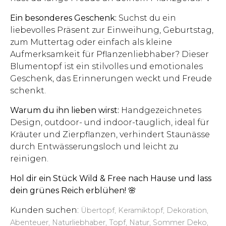
Ein besonderes Geschenk:
Suchst du ein
liebevolles Präsent zur Einweihung, Geburtstag,
zum Muttertag oder einfach als kleine
Aufmerksamkeit für Pflanzenliebhaber? Dieser
Blumentopf ist ein stilvolles und emotionales
Geschenk, das Erinnerungen weckt und Freude
schenkt.
Warum du ihn lieben wirst:
Handgezeichnetes
Design, outdoor- und indoor-tauglich, ideal für
Kräuter und Zierpflanzen, verhindert Staunässe
durch Entwässerungsloch und leicht zu
reinigen.
Hol dir ein Stück Wild & Free nach Hause und lass
dein grünes Reich erblühen!
🌸
Kunden suchen:
Übertopf, Keramiktopf, Dekoration,
Abenteuer, Naturliebhaber, Topf, Natur, Sommer Deko,