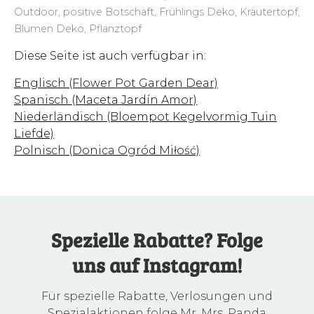
Outdoor, positive Botschaft, Frühlings Deko, Kräutertopf,
Blumen Deko, Pflanztopf
Diese Seite ist auch verfügbar in:
Englisch (Flower Pot Garden Dear)
Spanisch (Maceta Jardín Amor)
Niederländisch (Bloempot Kegelvormig Tuin
Liefde)
Polnisch (Donica Ogród Miłość)
Spezielle Rabatte? Folge
uns auf Instagram!
Für spezielle Rabatte, Verlosungen und
Spezialaktionen folge Mr. Mrs. Panda