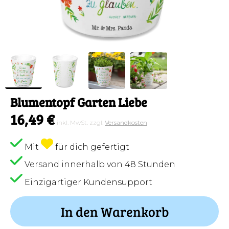
Blumentopf Garten Liebe
16,49 €
inkl. MwSt. zzgl.
Versandkosten
Mit
für dich gefertigt
Versand innerhalb von 48 Stunden
Einzigartiger Kundensupport
In den Warenkorb