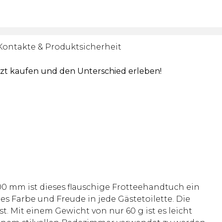
Kontakte & Produktsicherheit
tzt kaufen und den Unterschied erleben!
0 mm ist dieses flauschige Frotteehandtuch ein
 Farbe und Freude in jede Gästetoilette. Die
 Mit einem Gewicht von nur 60 g ist es leicht