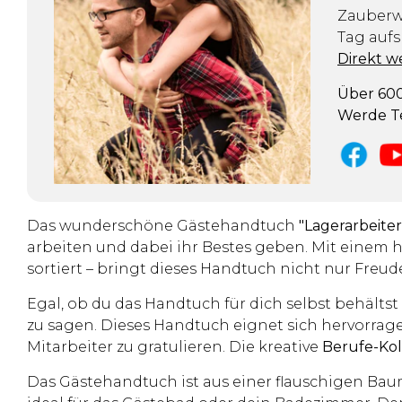
Zauberwe
Tag aufs
Direkt w
Über 600
Werde Te
Das wunderschöne Gästehandtuch
"Lagerarbeiter
arbeiten und dabei ihr Bestes geben. Mit eine
sortiert – bringt dieses Handtuch nicht nur Freud
Egal, ob du das Handtuch für dich selbst behältst
zu sagen. Dieses Handtuch eignet sich hervorrag
Mitarbeiter zu gratulieren. Die kreative
Berufe-Kol
Das Gästehandtuch ist aus einer flauschigen Ba