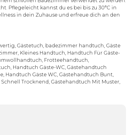
einem stilvollen Badezimmer verwendet zu werden.
t. Pflegeleicht kannst du es bei bis zu 30°C in
lness in dein Zuhause und erfreue dich an den
wertig, Gästetuch, badezimmer handtuch, Gäste
immer, Kleines Handtuch, Handtuch Für Gäste-
umwollhandtuch, Frotteehandtuch,
dtuch, Handtuch Gäste-WC, Gästehandtuch
de, Handtuch Gäste WC, Gästehandtuch Bunt,
 Schnell Trocknend, Gästehandtuch Mit Muster,