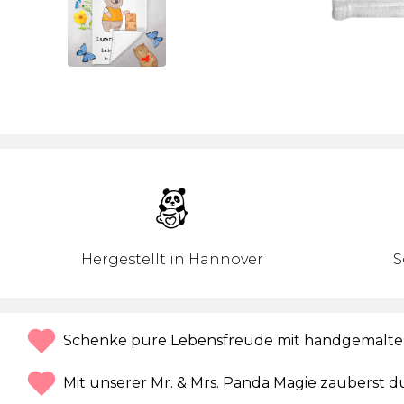
Hergestellt in Hannover
S
Schenke pure Lebensfreude mit handgemalte
Mit unserer Mr. & Mrs. Panda Magie zauberst du