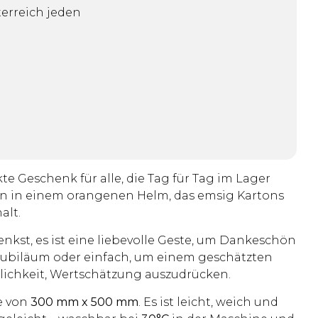
erreich jeden
kte Geschenk für alle, die Tag für Tag im Lager
n in einem orangenen Helm, das emsig Kartons
alt.
enkst, es ist eine liebevolle Geste, um Dankeschön
 Jubiläum oder einfach, um einem geschätzten
glichkeit, Wertschätzung auszudrücken.
e von
300 mm x 500 mm
. Es ist leicht, weich und