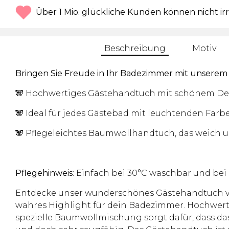
Über 1 Mio. glückliche Kunden können nicht ir
Beschreibung
Motiv
Bringen Sie Freude in Ihr Badezimmer mit unserem 
🐼 Hochwertiges Gästehandtuch mit schönem Des
🐼 Ideal für jedes Gästebad mit leuchtenden Far
🐼 Pflegeleichtes Baumwollhandtuch, das weich un
Pflegehinweis
: Einfach bei 30°C waschbar und bei
Entdecke unser wunderschönes Gästehandtuch von
wahres Highlight für dein Badezimmer. Hochwerti
spezielle Baumwollmischung sorgt dafür, dass das