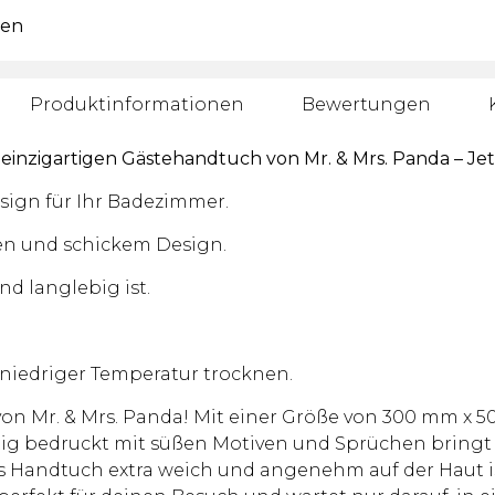
ren
Produktinformationen
Bewertungen
einzigartigen Gästehandtuch von Mr. & Mrs. Panda – Je
ign für Ihr Badezimmer.
ben und schickem Design.
d langlebig ist.
 niedriger Temperatur trocknen.
 Mr. & Mrs. Panda! Mit einer Größe von 300 mm x 50
g bedruckt mit süßen Motiven und Sprüchen bringt es
 Handtuch extra weich und angenehm auf der Haut ist.