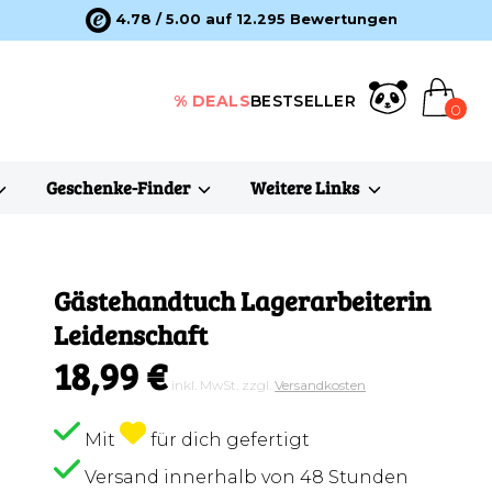
4.78 / 5.00 auf 12.295 Bewertungen
% DEALS
BESTSELLER
0
Geschenke-Finder
Weitere Links
Gästehandtuch Lagerarbeiterin
Leidenschaft
18,99 €
inkl. MwSt. zzgl.
Versandkosten
Mit
für dich gefertigt
Versand innerhalb von 48 Stunden