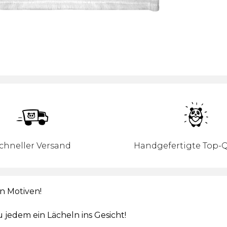
chneller Versand
Handgefertigte Top-Q
n Motiven!
 jedem ein Lächeln ins Gesicht!