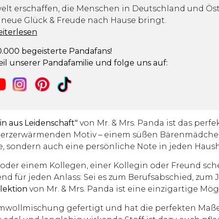
lt erschaffen, die Menschen in Deutschland und Öst
 neue Glück & Freude nach Hause bringt.
eiterlesen
.000 begeisterte Pandafans!
il unserer Pandafamilie und folge uns auf:
in aus Leidenschaft"
von Mr. & Mrs. Panda ist das perfe
m herzerwärmenden Motiv – einem süßen Bärenmädche
e, sondern auch eine persönliche Note in jeden Haush
 oder einem Kollegen, einer Kollegin oder Freund sch
end für jeden Anlass: Sei es zum Berufsabschied, zum
lektion
von Mr. & Mrs. Panda ist eine einzigartige Mö
umwollmischung gefertigt und hat die perfekten Maß