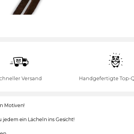
chneller Versand
Handgefertigte Top-Q
n Motiven!
 jedem ein Lächeln ins Gesicht!
ren