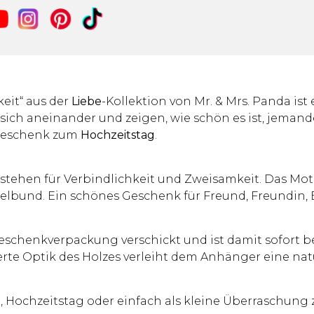
eit“ aus der
Liebe
-Kollektion von Mr. & Mrs. Panda is
h aneinander und zeigen, wie schön es ist, jemanden
Geschenk zum
Hochzeitstag
.
tehen für Verbindlichkeit und Zweisamkeit. Das Motiv w
sselbund. Ein schönes Geschenk für Freund, Freundin
schenkverpackung verschickt und ist damit sofort be
serte Optik des Holzes verleiht dem Anhänger eine na
g, Hochzeitstag oder einfach als kleine Überraschung