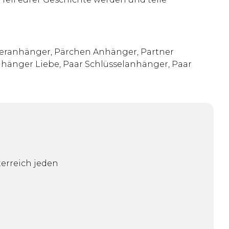
neranhänger, Pärchen Anhänger, Partner
nhänger Liebe, Paar Schlüsselanhänger, Paar
erreich jeden