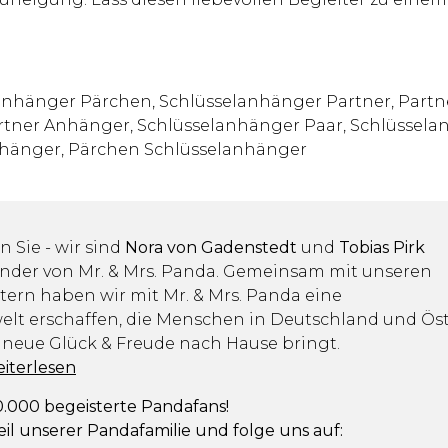
anhänger Pärchen, Schlüsselanhänger Partner, Part
rtner Anhänger, Schlüsselanhänger Paar, Schlüssela
nhänger, Pärchen Schlüsselanhänger
n Sie - wir sind
Nora von Gadenstedt
und
Tobias Pirk
ünder von Mr. & Mrs. Panda. Gemeinsam mit unseren
tern haben wir mit Mr. & Mrs. Panda eine
lt erschaffen, die Menschen in Deutschland und Öst
 neue Glück & Freude nach Hause bringt.
eiterlesen
.000 begeisterte Pandafans!
il unserer Pandafamilie und folge uns auf: