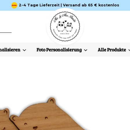
2-4 Tage Lieferzeit | Versand ab 65 € kostenlos
nalisieren
Foto Personalisierung
Alle Produkte