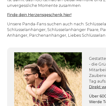
unvergessliche Momente zusammen.
Finde dein Herzensgeschenk hier!
Unsere Panda-Fans suchen auch nach: Schlüssel
Schlüsselanhänger, Schlüsselanhänger Paare, Pa
Anhänger, Pärchenanhänger, Liebes Schlüssela
Gestatte
- die Gr
Mitarbei
Zauberwe
Tag aufs
Direkt w
Über 600
Werde Te