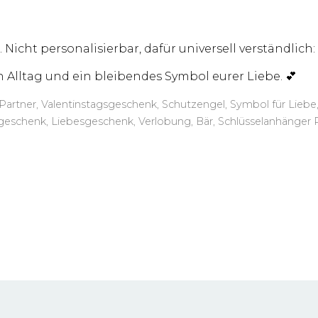
. Nicht personalisierbar, dafür universell verständlic
 Alltag und ein bleibendes Symbol eurer Liebe. 💕
artner, Valentinstagsgeschenk, Schutzengel, Symbol für Liebe, 
rgeschenk, Liebesgeschenk, Verlobung, Bär, Schlüsselanhänger 