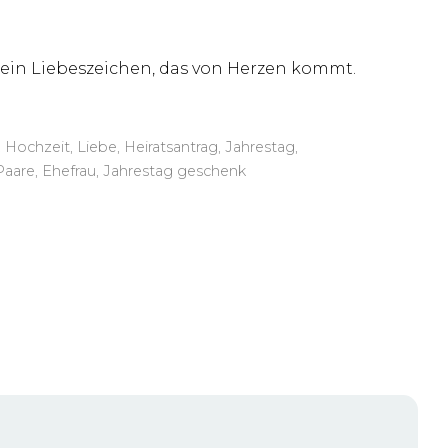
h: ein Liebeszeichen, das von Herzen kommt.
Hochzeit, Liebe, Heiratsantrag, Jahrestag,
Paare, Ehefrau, Jahrestag geschenk