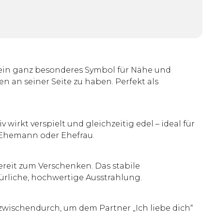
t ein ganz besonderes Symbol für Nähe und
 an seiner Seite zu haben. Perfekt als
irkt verspielt und gleichzeitig edel – ideal für
, Ehemann oder Ehefrau.
reit zum Verschenken. Das stabile
türliche, hochwertige Ausstrahlung.
 zwischendurch, um dem Partner „Ich liebe dich“