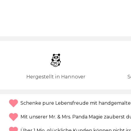
Hergestellt in Hannover
S
Schenke pure Lebensfreude mit handgemalte
Mit unserer Mr. & Mrs. Panda Magie zauberst du
Über 1 Mio. glückliche Kunden können nicht ir