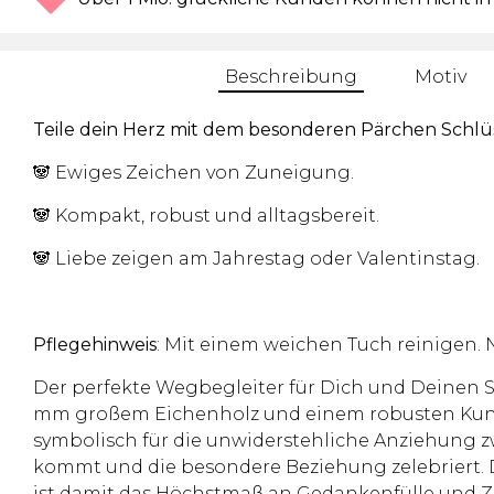
Beschreibung
Motiv
Teile dein Herz mit dem besonderen Pärchen Schlüs
🐼 Ewiges Zeichen von Zuneigung.
🐼 Kompakt, robust und alltagsbereit.
🐼 Liebe zeigen am Jahrestag oder Valentinstag.
Pflegehinweis
: Mit einem weichen Tuch reinigen. 
Der perfekte Wegbegleiter für Dich und Deinen S
mm großem Eichenholz und einem robusten Kunstle
symbolisch für die unwiderstehliche Anziehung 
kommt und die besondere Beziehung zelebriert.
ist damit das Höchstmaß an Gedankenfülle und Zun