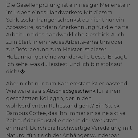
Die Gesellenprüfung ist ein riesiger Meilenstein
im Leben eines Handwerkers. Mit diesem
Schlüsselanhänger schenkst du nicht nur ein
Accessoire, sondern Anerkennung für die harte
Arbeit und das handwerkliche Geschick. Auch
zum Start in ein neues Arbeitsverhältnis oder
zur Beförderung zum Meister ist dieser
Holzanhänger eine wundervolle Geste. Er sagt:
Ich sehe, was du leistest, und ich bin stolz auf
dich! 🌟
Aber nicht nur zum Karrierestart ist er passend.
Wie wäre es als
Abschiedsgeschenk
für einen
geschätzten Kollegen, der in den
wohlverdienten Ruhestand geht? Ein Stück
Bambus Coffee, das ihn immer an seine aktive
Zeit auf der Baustelle oder in der Werkstatt
erinnert. Durch die hochwertige Veredelung mit
Naturöl fühlt sich der Anhänger wunderbar