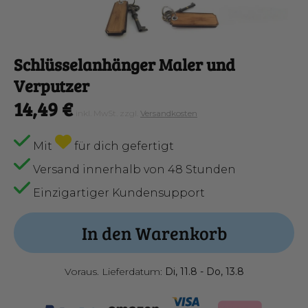
Schlüsselanhänger Maler und
Verputzer
14,49 €
inkl. MwSt. zzgl.
Versandkosten
Mit
für dich gefertigt
Versand innerhalb von 48 Stunden
Einzigartiger Kundensupport
In den Warenkorb
Voraus. Lieferdatum:
Di, 11.8 - Do, 13.8