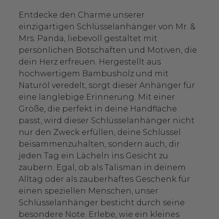
Entdecke den Charme unserer
einzigartigen Schlüsselanhänger von Mr. &
Mrs. Panda, liebevoll gestaltet mit
persönlichen Botschaften und Motiven, die
dein Herz erfreuen. Hergestellt aus
hochwertigem Bambusholz und mit
Naturöl veredelt, sorgt dieser Anhänger für
eine langlebige Erinnerung. Mit einer
Größe, die perfekt in deine Handfläche
passt, wird dieser Schlüsselanhänger nicht
nur den Zweck erfüllen, deine Schlüssel
beisammenzuhalten, sondern auch, dir
jeden Tag ein Lächeln ins Gesicht zu
zaubern. Egal, ob als Talisman in deinem
Alltag oder als zauberhaftes Geschenk für
einen speziellen Menschen, unser
Schlüsselanhänger besticht durch seine
besondere Note. Erlebe, wie ein kleines