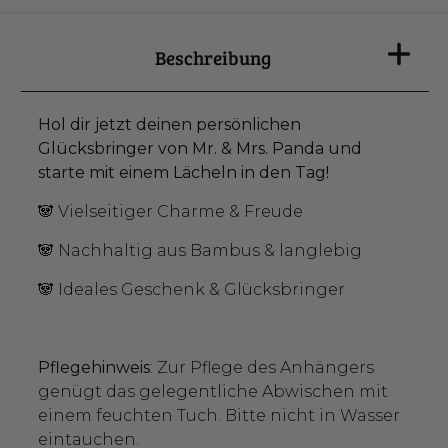
Beschreibung
Hol dir jetzt deinen persönlichen
Glücksbringer von Mr. & Mrs. Panda und
starte mit einem Lächeln in den Tag!
🐼 Vielseitiger Charme & Freude
🐼 Nachhaltig aus Bambus & langlebig
🐼 Ideales Geschenk & Glücksbringer
Pflegehinweis
: Zur Pflege des Anhängers
genügt das gelegentliche Abwischen mit
einem feuchten Tuch. Bitte nicht in Wasser
eintauchen.