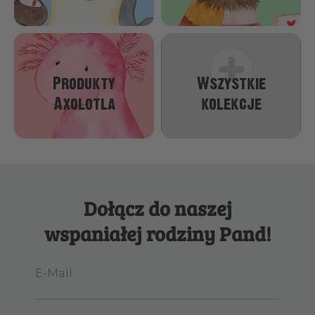
Produkty
Wszystkie
Axolotla
kolekcje
Dołącz do naszej
wspaniałej rodziny Pand!
E-Mail