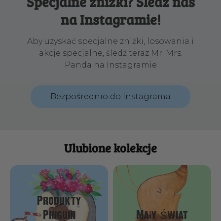
Specjalne zniżki? Śledź nas
na Instagramie!
Aby uzyskać specjalne zniżki, losowania i
akcje specjalne, śledź teraz Mr. Mrs.
Panda na Instagramie
Bezpośrednio do Instagrama
Ulubione kolekcje
Produkty
Pinguin
Mały Świat