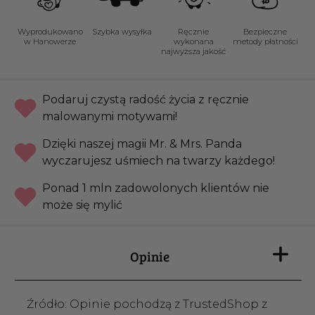
Wyprodukowano
Szybka wysyłka
Ręcznie
Bezpieczne
w Hanowerze
wykonana
metody płatności
najwyższa jakość
Podaruj czystą radość życia z ręcznie
malowanymi motywami!
Dzięki naszej magii Mr. & Mrs. Panda
wyczarujesz uśmiech na twarzy każdego!
Ponad 1 mln zadowolonych klientów nie
może się mylić
Opinie
Źródło: Opinie pochodzą z TrustedShop z