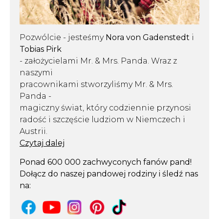
Pozwólcie - jesteśmy
Nora von Gadenstedt
i
Tobias Pirk
- założycielami Mr. & Mrs. Panda. Wraz z
naszymi
pracownikami stworzyliśmy Mr. & Mrs.
Panda -
magiczny świat, który codziennie przynosi
radość i szczęście ludziom w Niemczech i
Austrii.
Czytaj dalej
Ponad 600 000 zachwyconych fanów pand!
Dołącz do naszej pandowej rodziny i śledź nas
na: