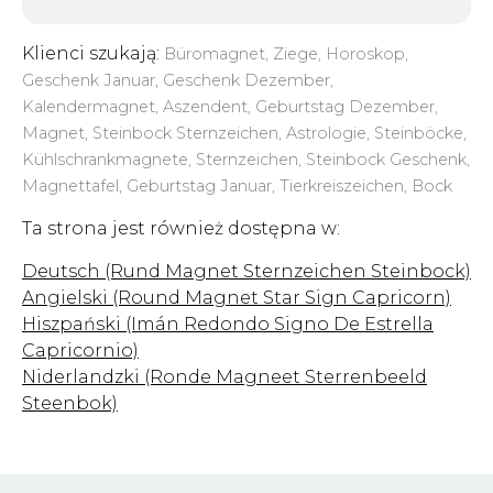
Klienci szukają:
Büromagnet, Ziege, Horoskop,
Geschenk Januar, Geschenk Dezember,
Kalendermagnet, Aszendent, Geburtstag Dezember,
Magnet, Steinbock Sternzeichen, Astrologie, Steinböcke,
Kühlschrankmagnete, Sternzeichen, Steinbock Geschenk,
Magnettafel, Geburtstag Januar, Tierkreiszeichen, Bock
Ta strona jest również dostępna w:
Deutsch (Rund Magnet Sternzeichen Steinbock)
Angielski (Round Magnet Star Sign Capricorn)
Hiszpański (Imán Redondo Signo De Estrella
Capricornio)
Niderlandzki (Ronde Magneet Sterrenbeeld
Steenbok)