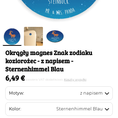
Okrągły magnes Znak zodiaku
koziorożec
- z napisem -
Sternenhimmel Blau
6,49 €
zawiera VAT dodatkowo.
Koszty wysyłki
Motyw:
z napisem
Kolor:
Sternenhimmel Blau