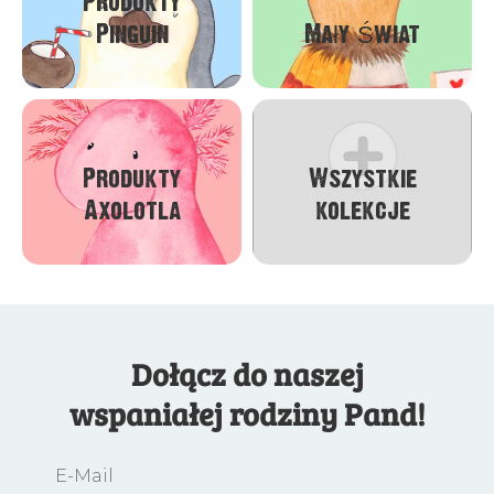
Produkty
Pinguin
Mały Świat
Produkty
Wszystkie
Axolotla
kolekcje
Dołącz do naszej
wspaniałej rodziny Pand!
E-Mail